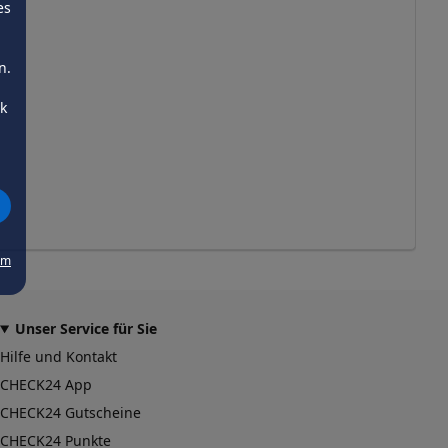
es
n.
ck
um
Unser Service für Sie
Hilfe und Kontakt
CHECK24 App
CHECK24 Gutscheine
CHECK24 Punkte