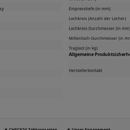
sy
Einpresstiefe (in mm)
Lochkreis (Anzahl der Löcher)
Lochkreis-Durchmesser (in mm
Mittenloch-Durchmesser (in m
Traglast (in kg)
Allgemeine Produktsicherhe
Herstellerkontakt
CHECK24 Zahlungsarten
Unser Engagement