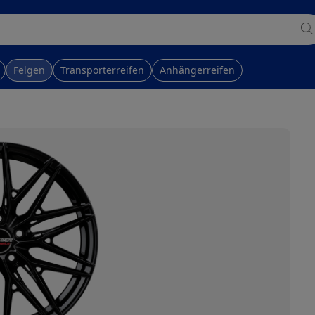
Felgen
Transporterreifen
Anhängerreifen