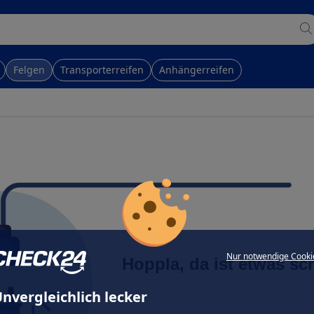
Felgen
Transporterreifen
Anhängerreifen
Nur notwendige Cooki
Hoppla, da ist etwas sc
nvergleichlich lecker