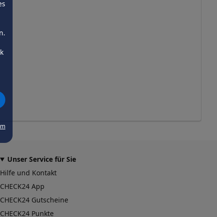
es
n.
ck
um
Unser Service für Sie
Hilfe und Kontakt
CHECK24 App
CHECK24 Gutscheine
CHECK24 Punkte