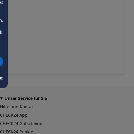
es
n.
ck
um
Unser Service für Sie
Hilfe und Kontakt
CHECK24 App
CHECK24 Gutscheine
CHECK24 Punkte