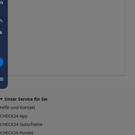
es
n.
ck
um
Unser Service für Sie
Hilfe und Kontakt
CHECK24 App
CHECK24 Gutscheine
CHECK24 Punkte