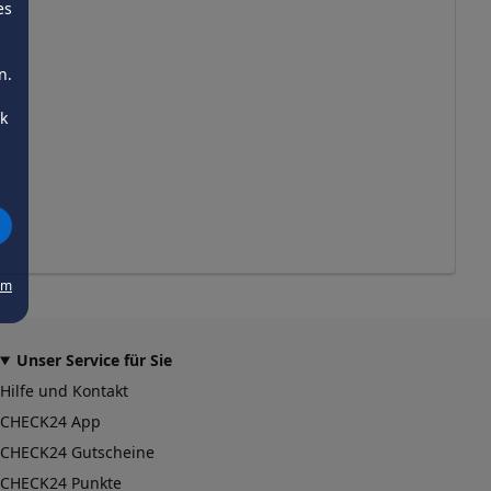
es
n.
ck
um
Unser Service für Sie
Hilfe und Kontakt
CHECK24 App
CHECK24 Gutscheine
CHECK24 Punkte