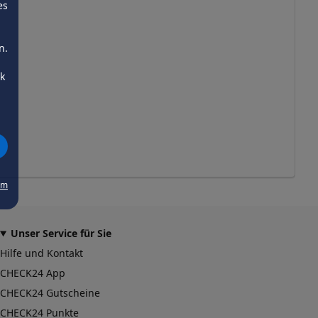
es
n.
ck
um
Unser Service für Sie
Hilfe und Kontakt
CHECK24 App
CHECK24 Gutscheine
CHECK24 Punkte