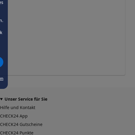
es
n.
ck
um
Unser Service für Sie
Hilfe und Kontakt
CHECK24 App
CHECK24 Gutscheine
CHECK24 Punkte