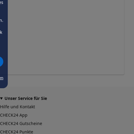
es
n.
ck
um
Unser Service für Sie
Hilfe und Kontakt
CHECK24 App
CHECK24 Gutscheine
CHECK24 Punkte