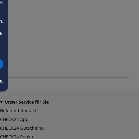
es
n.
ck
um
Unser Service für Sie
Hilfe und Kontakt
CHECK24 App
CHECK24 Gutscheine
CHECK24 Punkte