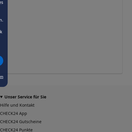
es
n.
ck
um
Unser Service für Sie
Hilfe und Kontakt
CHECK24 App
CHECK24 Gutscheine
CHECK24 Punkte