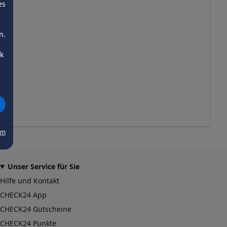
es
n.
ck
um
Unser Service für Sie
Hilfe und Kontakt
CHECK24 App
CHECK24 Gutscheine
CHECK24 Punkte