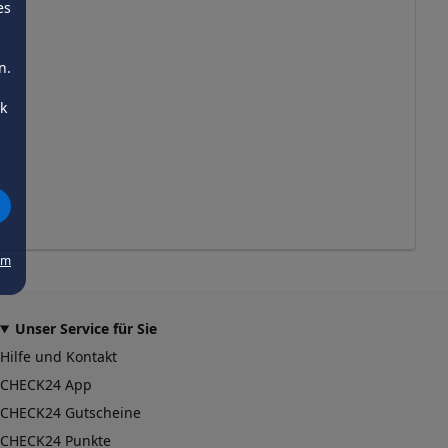
es
n.
ck
um
Unser Service für Sie
Hilfe und Kontakt
CHECK24 App
CHECK24 Gutscheine
CHECK24 Punkte