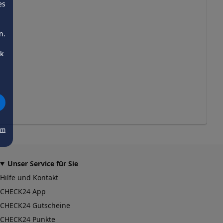
es
n.
ck
um
Unser Service für Sie
Hilfe und Kontakt
CHECK24 App
CHECK24 Gutscheine
CHECK24 Punkte