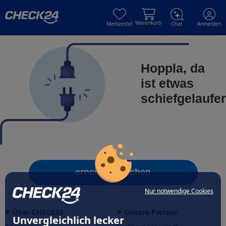
Skip to main content
Skip to main content
Warenkorb
Merkzettel
Chat
Anmelden
Hoppla, da
ist etwas
schiefgelaufe
erneut versuchen
Nur notwendige Cookies
Über CHECK24
Unsere Partner
Unvergleichlich lecker