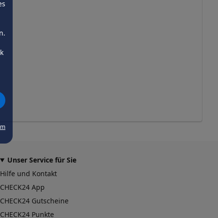
es
n.
ck
um
Unser Service für Sie
Hilfe und Kontakt
CHECK24 App
CHECK24 Gutscheine
CHECK24 Punkte