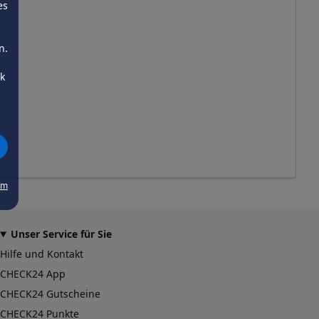
es
n.
ck
um
Unser Service für Sie
Hilfe und Kontakt
CHECK24 App
CHECK24 Gutscheine
CHECK24 Punkte