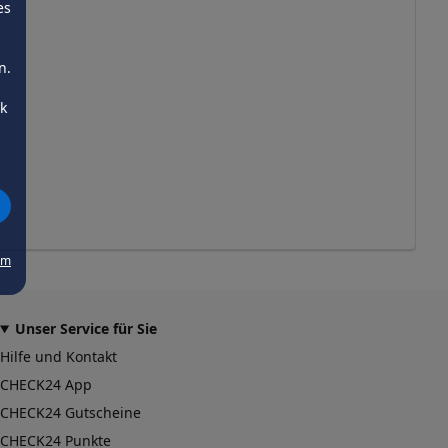
es
n.
ck
um
Unser Service für Sie
Hilfe und Kontakt
CHECK24 App
CHECK24 Gutscheine
CHECK24 Punkte