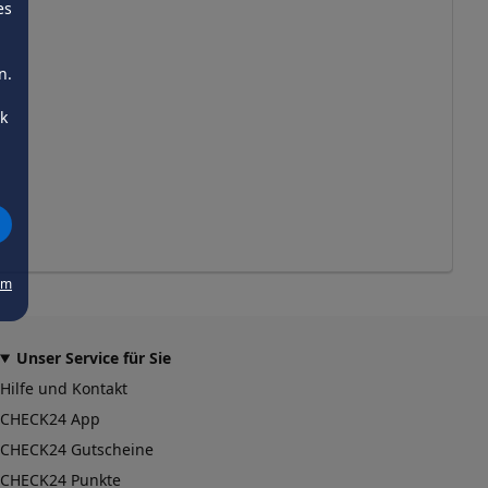
es
n.
ck
um
Unser Service für Sie
Hilfe und Kontakt
CHECK24 App
CHECK24 Gutscheine
CHECK24 Punkte