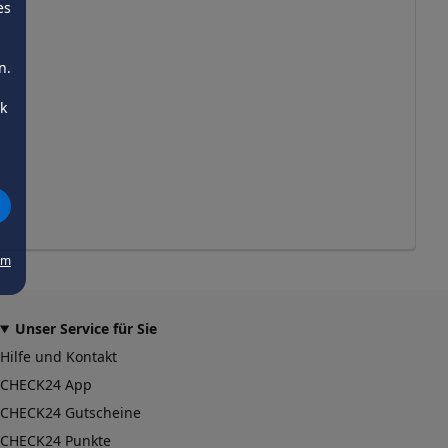
es
n.
ck
um
Unser Service für Sie
Hilfe und Kontakt
CHECK24 App
CHECK24 Gutscheine
CHECK24 Punkte