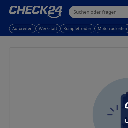
Skip to main content
Skip to main content
Suchen oder fragen
Autoreifen
Werkstatt
Kompletträder
Motorradreifen
U