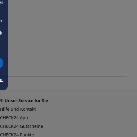
es
n.
ck
um
Unser Service für Sie
Hilfe und Kontakt
CHECK24 App
CHECK24 Gutscheine
CHECK24 Punkte