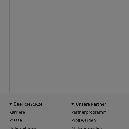
Über CHECK24
Unsere Partner
Karriere
Partnerprogramm
Presse
Profi werden
Unternehmen
Affiliate werden