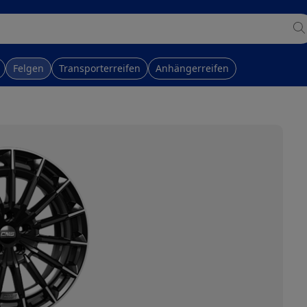
Felgen
Transporterreifen
Anhängerreifen