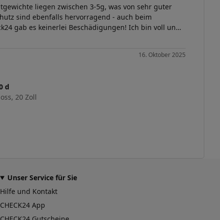
tgewichte liegen zwischen 3-5g, was von sehr guter
chutz sind ebenfalls hervorragend - auch beim
k24 gab es keinerlei Beschädigungen! Ich bin voll und
16. Oktober 2025
0 d
ss, 20 Zoll
Unser Service für Sie
Hilfe und Kontakt
CHECK24 App
CHECK24 Gutscheine