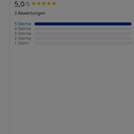
5,0
/5
3 Bewertungen
5 Sterne
4 Sterne
3 Sterne
2 Sterne
1 Stern