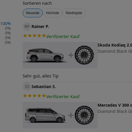
Sortieren nach
Neueste
Höchste
Niedrigste
100
%
RP
Rainer P.
0
%
0
%
Verifizierter Kauf
0
%
0
%
Skoda Kodiaq 2.0
Diamond Black Glo
+
Sehr gut, alles Tip
SS
Sebastian S.
Verifizierter Kauf
Mercedes V 300 
Diamond Black Glo
+