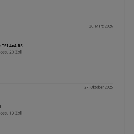
26. März 2026
 TSI 4x4 RS
ss, 20 Zoll
27. Oktober 2025
d
ss, 19 Zoll