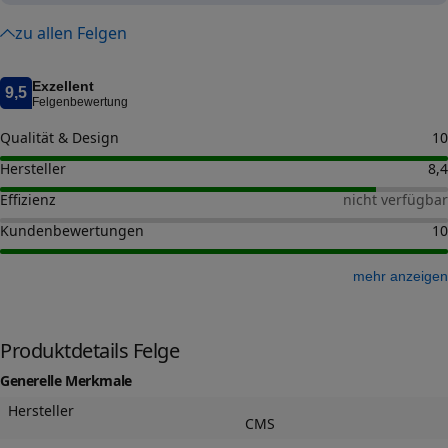
zu allen Felgen
Exzellent
9,5
Felgenbewertung
Qualität & Design
10
Hersteller
8,4
Effizienz
nicht verfügbar
Kundenbewertungen
10
mehr anzeigen
Produktdetails Felge
Generelle Merkmale
Hersteller
CMS