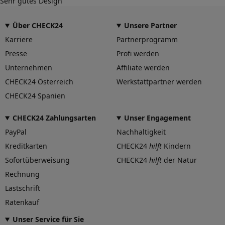
Sehr gutes Design
Über CHECK24
Unsere Partner
Karriere
Partnerprogramm
Presse
Profi werden
Unternehmen
Affiliate werden
CHECK24 Österreich
Werkstattpartner werden
CHECK24 Spanien
CHECK24 Zahlungsarten
Unser Engagement
PayPal
Nachhaltigkeit
Kreditkarten
CHECK24
hilft
Kindern
Sofortüberweisung
CHECK24
hilft
der Natur
Rechnung
Lastschrift
Ratenkauf
Unser Service für Sie