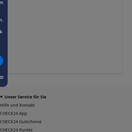
es
n.
ck
um
Unser Service für Sie
Hilfe und Kontakt
CHECK24 App
CHECK24 Gutscheine
CHECK24 Punkte