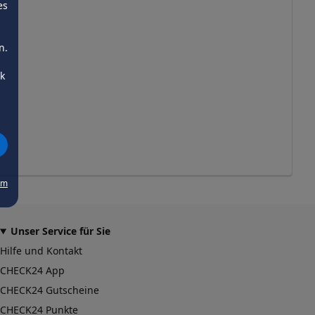
es
n.
ck
um
Unser Service für Sie
Hilfe und Kontakt
CHECK24 App
CHECK24 Gutscheine
CHECK24 Punkte