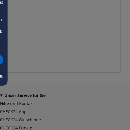
es
n.
ck
um
Unser Service für Sie
Hilfe und Kontakt
CHECK24 App
CHECK24 Gutscheine
CHECK24 Punkte