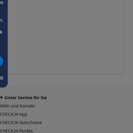
es
n.
ck
um
Unser Service für Sie
Hilfe und Kontakt
CHECK24 App
CHECK24 Gutscheine
CHECK24 Punkte