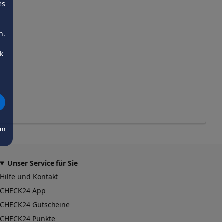
es
n.
ck
um
Unser Service für Sie
Hilfe und Kontakt
CHECK24 App
CHECK24 Gutscheine
CHECK24 Punkte