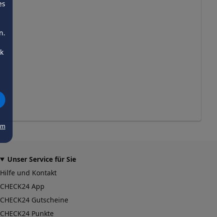
es
n.
ck
um
Unser Service für Sie
Hilfe und Kontakt
CHECK24 App
CHECK24 Gutscheine
CHECK24 Punkte