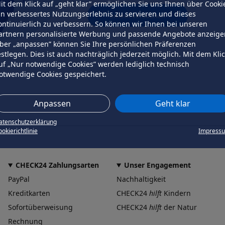
it dem Klick auf „geht klar” ermöglichen Sie uns Ihnen über Cooki
in verbessertes Nutzungserlebnis zu servieren und dieses
erneut versuchen
ontinuierlich zu verbessern. So können wir Ihnen bei unseren
artnern personalisierte Werbung und passende Angebote anzeige
ber „anpassen” können Sie Ihre persönlichen Präferenzen
estlegen. Dies ist auch nachträglich jederzeit möglich. Mit dem Kli
uf „Nur notwendige Cookies” werden lediglich technisch
otwendige Cookies gespeichert.
Anpassen
Geht klar
atenschutzerklärung
okierichtlinie
Impress
CHECK24 Zahlungsarten
Unser Engagement
PayPal
Nachhaltigkeit
Kreditkarten
CHECK24
hilft
Kindern
Sofortüberweisung
CHECK24
hilft
der Natur
Rechnung