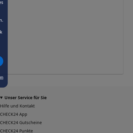
es
n.
ck
um
Unser Service für Sie
Hilfe und Kontakt
CHECK24 App
CHECK24 Gutscheine
CHECK24 Punkte