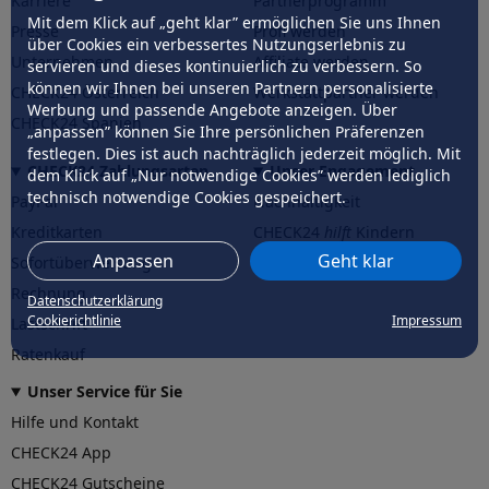
Karriere
Partnerprogramm
Mit dem Klick auf „geht klar” ermöglichen Sie uns Ihnen
Presse
Profi werden
über Cookies ein verbessertes Nutzungserlebnis zu
Unternehmen
Affiliate werden
servieren und dieses kontinuierlich zu verbessern. So
können wir Ihnen bei unseren Partnern personalisierte
CHECK24 Österreich
Werkstattpartner werden
Werbung und passende Angebote anzeigen. Über
CHECK24 Spanien
„anpassen” können Sie Ihre persönlichen Präferenzen
festlegen. Dies ist auch nachträglich jederzeit möglich. Mit
CHECK24 Zahlungsarten
Unser Engagement
dem Klick auf „Nur notwendige Cookies” werden lediglich
technisch notwendige Cookies gespeichert.
PayPal
Nachhaltigkeit
Kreditkarten
CHECK24
hilft
Kindern
Anpassen
Geht klar
Sofortüberweisung
CHECK24
hilft
der Natur
Rechnung
Datenschutzerklärung
Cookierichtlinie
Impressum
Lastschrift
Ratenkauf
Unser Service für Sie
Hilfe und Kontakt
CHECK24 App
CHECK24 Gutscheine