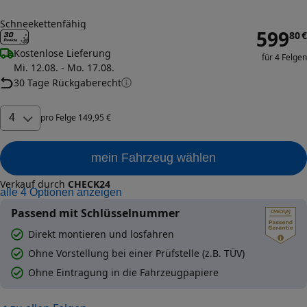
Schneekettenfähig
599
80
€
Kostenlose Lieferung
für 4 Felgen
Mi. 12.08. - Mo. 17.08.
30 Tage Rückgaberecht
4
pro
Felge
149
,
95
€
mein Fahrzeug wählen
Verkauf durch
CHECK24
alle
4
Optionen anzeigen
Passend mit Schlüsselnummer
Direkt montieren und losfahren
Ohne Vorstellung bei einer Prüfstelle (z.B. TÜV)
Ohne Eintragung in die Fahrzeugpapiere