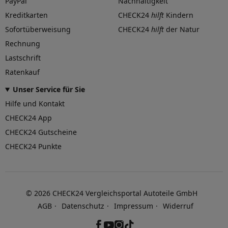
PayPal
Nachhaltigkeit
Kreditkarten
CHECK24
hilft
Kindern
Sofortüberweisung
CHECK24
hilft
der Natur
Rechnung
Lastschrift
Ratenkauf
Unser Service für Sie
Hilfe und Kontakt
CHECK24 App
CHECK24 Gutscheine
CHECK24 Punkte
©
2026
CHECK24 Vergleichsportal Autoteile GmbH
AGB
Datenschutz
Impressum
Widerruf