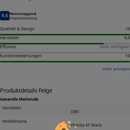
Hervorragend
9,4
Felgenbewertung
Qualität & Design
10
Hersteller
8,0
Effizienz
nicht verfügbar
Kundenbewertungen
10
mehr anzeigen
Produktdetails Felge
Generelle Merkmale
Hersteller
DBV
Modellname
Florida KF black