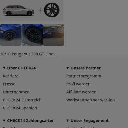
Würzburg Deutschland,
+
hello@dbv.eu
10/10 Peugeout 308 GT Line .
Über CHECK24
Unsere Partner
Karriere
Partnerprogramm
Presse
Profi werden
Unternehmen
Affiliate werden
CHECK24 Österreich
Werkstattpartner werden
CHECK24 Spanien
CHECK24 Zahlungsarten
Unser Engagement