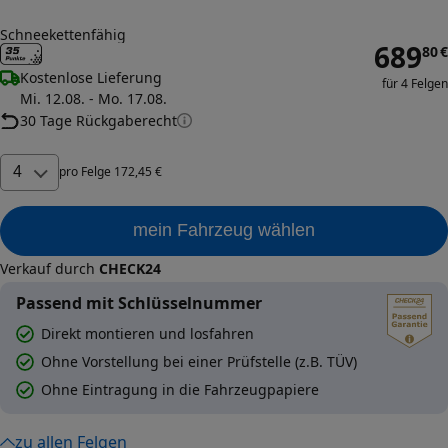
Schneekettenfähig
689
80
€
Kostenlose Lieferung
für 4 Felgen
Mi. 12.08. - Mo. 17.08.
30 Tage Rückgaberecht
4
pro
Felge
172
,
45
€
mein Fahrzeug wählen
Verkauf durch
CHECK24
Passend mit Schlüsselnummer
Direkt montieren und losfahren
Ohne Vorstellung bei einer Prüfstelle (z.B. TÜV)
Ohne Eintragung in die Fahrzeugpapiere
zu allen Felgen