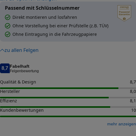
Passend mit Schlüsselnummer
Direkt montieren und losfahren
Ohne Vorstellung bei einer Prüfstelle (z.B. TÜV)
Ohne Eintragung in die Fahrzeugpapiere
zu allen Felgen
Fabelhaft
8,7
Felgenbewertung
Qualität & Design
8,7
Hersteller
8,0
Effizienz
8,1
Kundenbewertungen
10
mehr anzeigen