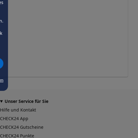
es
n.
ck
um
Unser Service für Sie
Hilfe und Kontakt
CHECK24 App
CHECK24 Gutscheine
CHECK24 Punkte