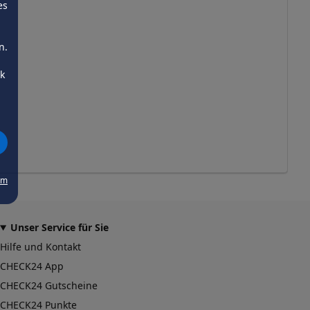
es
n.
ck
um
Unser Service für Sie
Hilfe und Kontakt
CHECK24 App
CHECK24 Gutscheine
CHECK24 Punkte