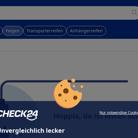
Felgen
Transporterreifen
Anhängerreifen
Nur notwendige Cooki
Hoppla, da ist etwas sc
nvergleichlich lecker