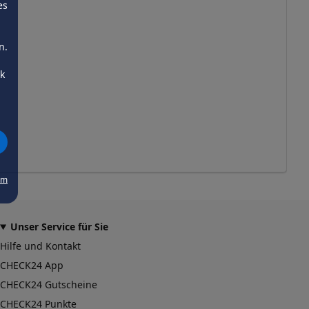
es
n.
ck
um
Unser Service für Sie
Hilfe und Kontakt
CHECK24 App
CHECK24 Gutscheine
CHECK24 Punkte