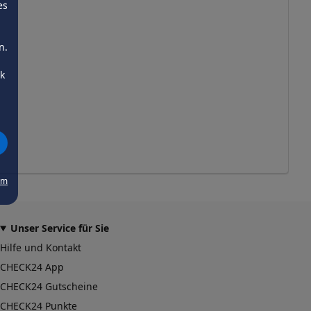
es
n.
ck
um
Unser Service für Sie
Hilfe und Kontakt
CHECK24 App
CHECK24 Gutscheine
CHECK24 Punkte