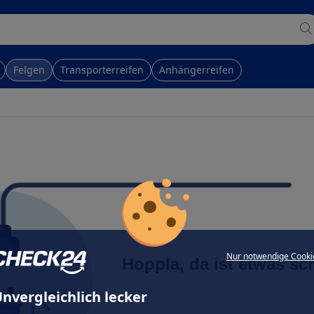
Felgen
Transporterreifen
Anhängerreifen
Nur notwendige Cooki
Hoppla, da ist etwas sc
nvergleichlich lecker