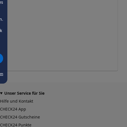
es
n.
ck
um
Unser Service für Sie
Hilfe und Kontakt
CHECK24 App
CHECK24 Gutscheine
CHECK24 Punkte