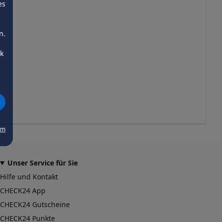
es
n.
ck
um
Unser Service für Sie
Hilfe und Kontakt
CHECK24 App
CHECK24 Gutscheine
CHECK24 Punkte