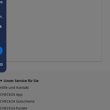
es
n.
ck
um
Unser Service für Sie
Hilfe und Kontakt
CHECK24 App
CHECK24 Gutscheine
CHECK24 Punkte