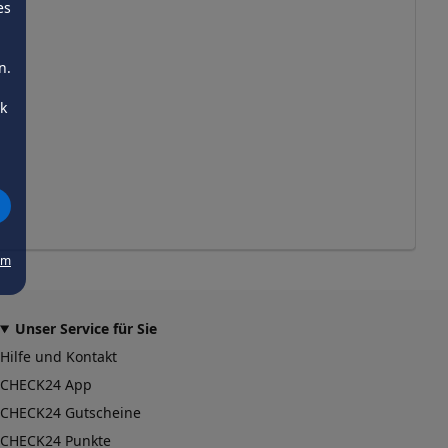
es
n.
ck
um
Unser Service für Sie
Hilfe und Kontakt
CHECK24 App
CHECK24 Gutscheine
CHECK24 Punkte