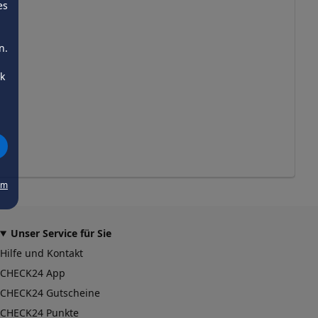
es
n.
ck
um
Unser Service für Sie
Hilfe und Kontakt
CHECK24 App
CHECK24 Gutscheine
CHECK24 Punkte