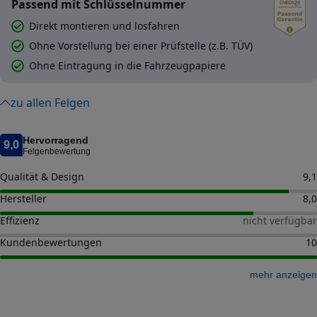
Passend mit Schlüsselnummer
Direkt montieren und losfahren
Ohne Vorstellung bei einer Prüfstelle (z.B. TÜV)
Ohne Eintragung in die Fahrzeugpapiere
zu allen Felgen
Hervorragend
9,0
Felgenbewertung
Qualität & Design
9,1
Hersteller
8,0
Effizienz
nicht verfügbar
Kundenbewertungen
10
mehr anzeigen