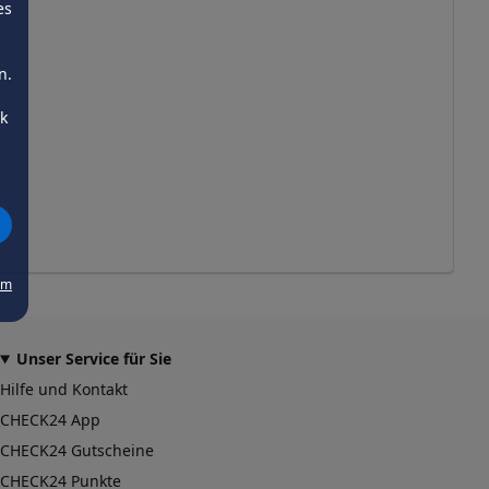
es
n.
ck
um
Unser Service für Sie
Hilfe und Kontakt
CHECK24 App
CHECK24 Gutscheine
CHECK24 Punkte