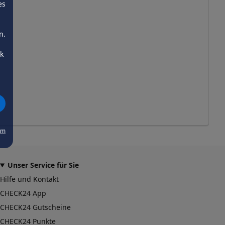
es
n.
ck
um
Unser Service für Sie
Hilfe und Kontakt
CHECK24 App
CHECK24 Gutscheine
CHECK24 Punkte