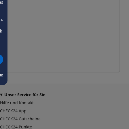
es
n.
ck
um
Unser Service für Sie
Hilfe und Kontakt
CHECK24 App
CHECK24 Gutscheine
CHECK24 Punkte