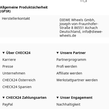
11,3
Allgemeine Produktsicherheit
(GPSR)
Herstellerkontakt
DIEWE Wheels Gmbh,
Joseph-von-Fraunhofer-
Straße 8 86551 Aichach
Deutschland, info@diewe-
wheels.de
Über CHECK24
Unsere Partner
Karriere
Partnerprogramm
Presse
Profi werden
Unternehmen
Affiliate werden
CHECK24 Österreich
Werkstattpartner werden
CHECK24 Spanien
CHECK24 Zahlungsarten
Unser Engagement
PayPal
Nachhaltigkeit