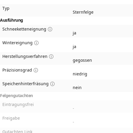
Typ
Sternfelge
Ausführung
Schneeketteneignung
ja
Wintereignung
ja
Herstellungsverfahren
gegossen
Präzisionsgrad
niedrig
Speichenhinterfräsung
nein
Felgengutachten
Eintragungsfrei
-
Freigabe
-
Gutachten Link