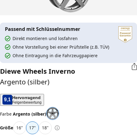
Passend mit Schlüsselnummer
Direkt montieren und losfahren
Ohne Vorstellung bei einer Prüfstelle (z.B. TÜV)
Ohne Eintragung in die Fahrzeugpapiere
Diewe Wheels
Inverno
Argento (silber)
Hervorragend
9,1
Felgenbewertung
Farbe
Argento (silber)
Größe
16
"
17
"
18
"