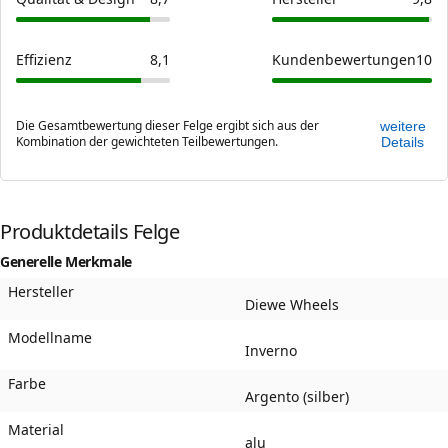
Effizienz
8,1
Kundenbewertungen
10
Die Gesamtbewertung dieser Felge ergibt sich aus der
weitere
Kombination der gewichteten Teilbewertungen.
Details
Produktdetails Felge
Generelle Merkmale
Hersteller
Diewe Wheels
Modellname
Inverno
Farbe
Argento (silber)
Material
alu