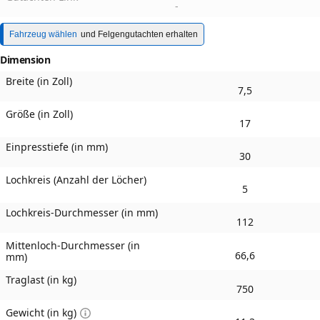
-
Fahrzeug wählen
und Felgengutachten erhalten
Dimension
Breite (in Zoll)
7,5
Größe (in Zoll)
17
Einpresstiefe (in mm)
30
Lochkreis (Anzahl der Löcher)
5
Lochkreis-Durchmesser (in mm)
112
Mittenloch-Durchmesser (in
66,6
mm)
Traglast (in kg)
750
Gewicht (in kg)