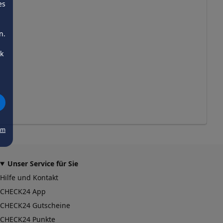
es
n.
ck
um
Unser Service für Sie
Hilfe und Kontakt
CHECK24 App
CHECK24 Gutscheine
CHECK24 Punkte