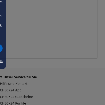
es
n.
ck
um
Unser Service für Sie
Hilfe und Kontakt
CHECK24 App
CHECK24 Gutscheine
CHECK24 Punkte